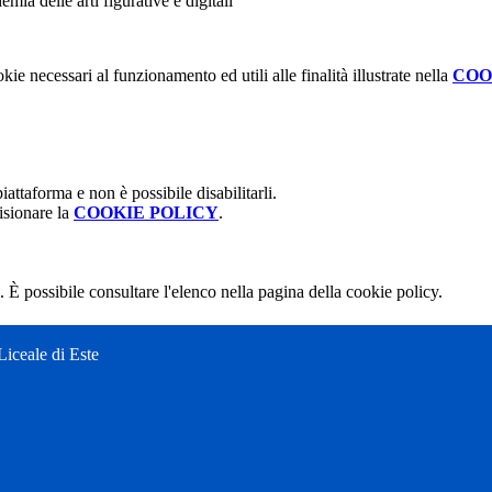
ia delle arti figurative e digitali
kie necessari al funzionamento ed utili alle finalità illustrate nella
COO
attaforma e non è possibile disabilitarli.
isionare la
COOKIE POLICY
.
 È possibile consultare l'elenco nella pagina della cookie policy.
Liceale di Este