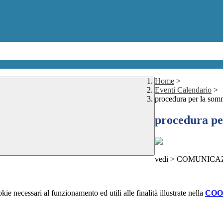
Home
>
Eventi Calendario
>
procedura per la somm
procedura pe
vedi > COMUNICA
kie necessari al funzionamento ed utili alle finalità illustrate nella
COO