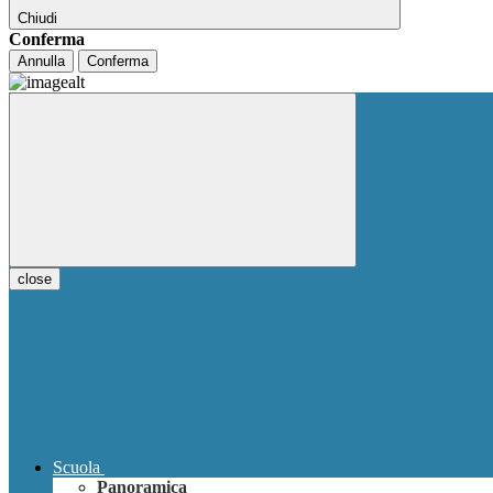
Chiudi
Conferma
Annulla
Conferma
close
Scuola
Panoramica