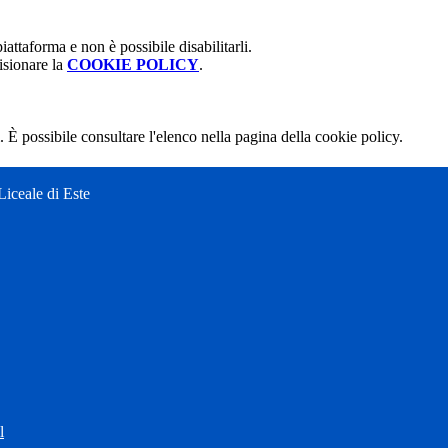
attaforma e non è possibile disabilitarli.
isionare la
COOKIE POLICY
.
 È possibile consultare l'elenco nella pagina della cookie policy.
Liceale di Este
l