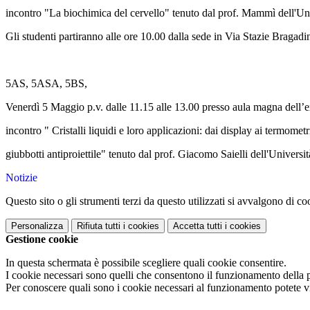
incontro "La biochimica del cervello" tenuto dal prof. Mammì dell'Un
Gli studenti partiranno alle ore 10.00 dalla sede in Via Stazie Bragadi
5AS, 5ASA, 5BS,
Venerdì 5 Maggio p.v. dalle 11.15 alle 13.00 presso aula magna dell
incontro " Cristalli liquidi e loro applicazioni: dai display ai termometr
giubbotti antiproiettile" tenuto dal prof. Giacomo Saielli dell'Universi
Notizie
Questo sito o gli strumenti terzi da questo utilizzati si avvalgono di coo
Personalizza
Rifiuta tutti
i cookies
Accetta tutti
i cookies
Gestione cookie
In questa schermata è possibile scegliere quali cookie consentire.
I cookie necessari sono quelli che consentono il funzionamento della pi
Per conoscere quali sono i cookie necessari al funzionamento potete v