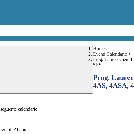
Home
>
Eventi Calendario
>
Prog. Lauree scienti
5BS
Prog. Lauree 
4AS, 4ASA, 4
 seguente calendario:
lberti di Abano