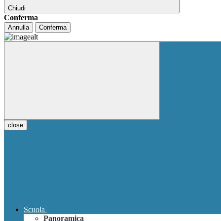
Chiudi
Conferma
Annulla
Conferma
close
Scuola
Panoramica