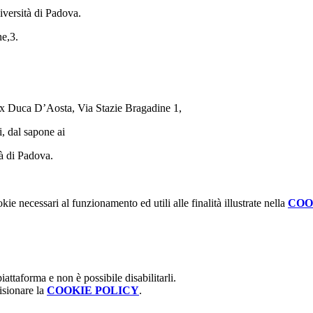
iversità di Padova.
ne,3.
’ex Duca D’Aosta, Via Stazie Bragadine 1
,
i, dal sapone ai
tà di Padova.
kie necessari al funzionamento ed utili alle finalità illustrate nella
COO
attaforma e non è possibile disabilitarli.
isionare la
COOKIE POLICY
.