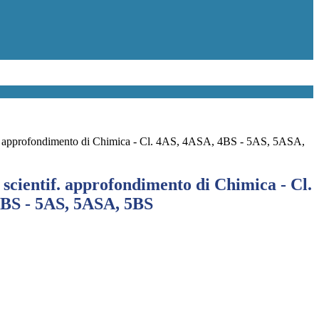
f. approfondimento di Chimica - Cl. 4AS, 4ASA, 4BS - 5AS, 5ASA,
scientif. approfondimento di Chimica - Cl.
BS - 5AS, 5ASA, 5BS