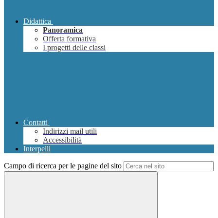
Didattica
Panoramica
Offerta formativa
I progetti delle classi
Contatti
Indirizzi mail utili
Accessibilità
Interpelli
Campo di ricerca per le pagine del sito