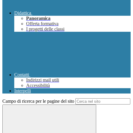
Didattica
Panoramica
Offerta formativa
I progetti delle classi
Contatti
Indirizzi mail utili
Accessibilità
Interpelli
Campo di ricerca per le pagine del sito