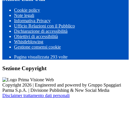
Cookie policy
Note legali
Informativa Privacy
Ufficio Relazioni con il Pubblico
Dichiarazione di accessibilità
Obiettivi di accessibilità
Whistleblowing
Gestione consensi cookie
Pagina visualizzata 293 volte
Sezione Copyright
Copyright 2026 | Engineered and powered by Gruppo Spaggiari
Parma S.p.A. | Divisione Publishing & New Social Media
Disclaimer trattamento dati personali