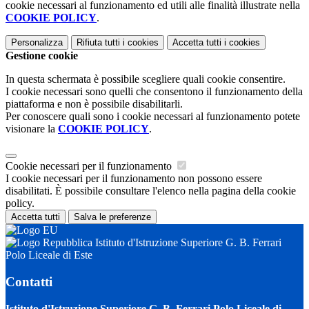
cookie necessari al funzionamento ed utili alle finalità illustrate nella
COOKIE POLICY
.
Personalizza
Rifiuta tutti
i cookies
Accetta tutti
i cookies
Gestione cookie
In questa schermata è possibile scegliere quali cookie consentire.
I cookie necessari sono quelli che consentono il funzionamento della
piattaforma e non è possibile disabilitarli.
Per conoscere quali sono i cookie necessari al funzionamento potete
visionare la
COOKIE POLICY
.
Cookie necessari per il funzionamento
I cookie necessari per il funzionamento non possono essere
disabilitati. È possibile consultare l'elenco nella pagina della cookie
policy.
Accetta tutti
Salva le preferenze
Istituto d'Istruzione Superiore G. B. Ferrari
Polo Liceale di Este
Contatti
Istituto d'Istruzione Superiore G. B. Ferrari Polo Liceale di