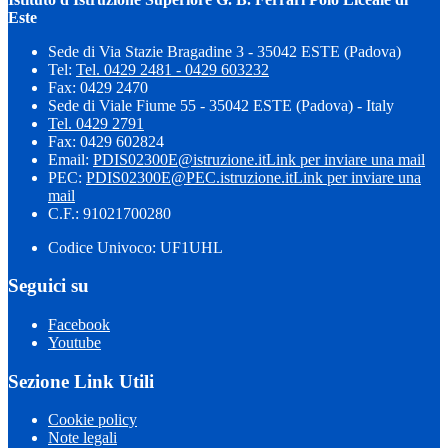
Este
Sede di Via Stazie Bragadine 3 - 35042 ESTE (Padova)
Tel:
Tel. 0429 2481 - 0429 603232
Fax: 0429 2470
Sede di Viale Fiume 55 - 35042 ESTE (Padova) - Italy
Tel. 0429 2791
Fax: 0429 602824
Email:
PDIS02300E@istruzione.it
Link per inviare una mail
PEC:
PDIS02300E@PEC.istruzione.it
Link per inviare una
mail
C.F.: 91021700280
Codice Univoco: UF1UHL
Seguici su
Facebook
Youtube
Sezione Link Utili
Cookie policy
Note legali