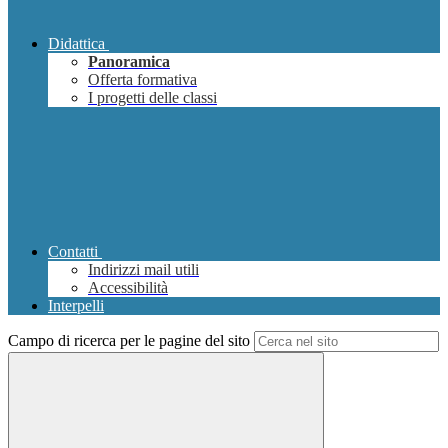
Didattica
Panoramica
Offerta formativa
I progetti delle classi
Contatti
Indirizzi mail utili
Accessibilità
Interpelli
Campo di ricerca per le pagine del sito