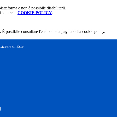
attaforma e non è possibile disabilitarli.
isionare la
COOKIE POLICY
.
 È possibile consultare l'elenco nella pagina della cookie policy.
Liceale di Este
l