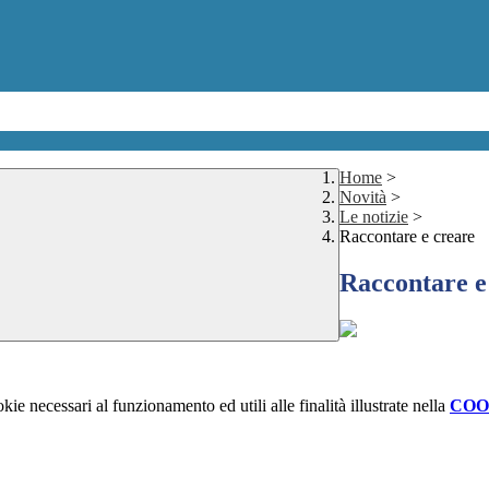
Home
>
Novità
>
Le notizie
>
Raccontare e creare
Raccontare e
kie necessari al funzionamento ed utili alle finalità illustrate nella
COO