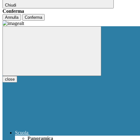
Chiudi
Conferma
Annulla
Conferma
close
Scuola
Panoramica