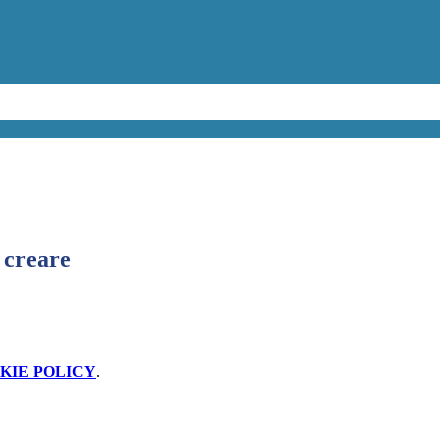
 creare
KIE POLICY
.