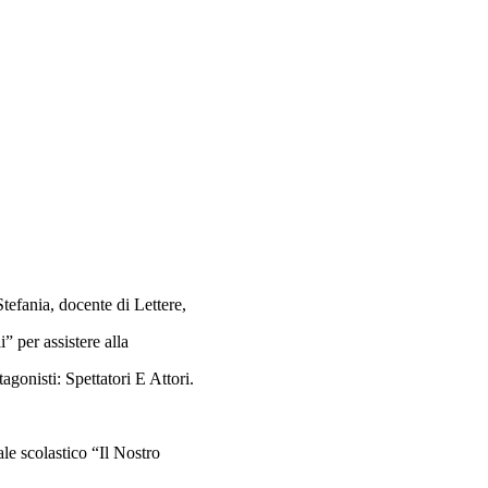
tefania, docente di Lettere,
” per assistere alla
gonisti: Spettatori E Attori.
ale scolastico “Il Nostro