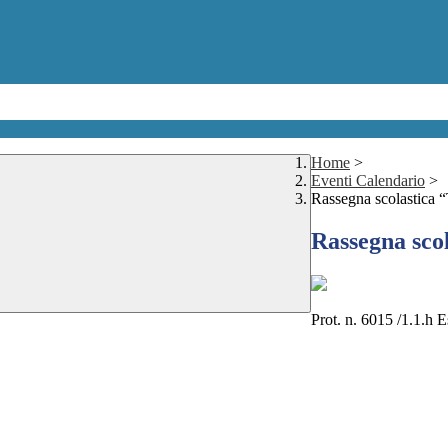
Home
>
Eventi Calendario
>
Rassegna scolastica 
Rassegna sco
Prot. n. 6015 /1.1.h E