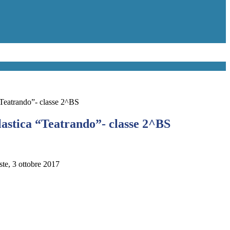
“Teatrando”- classe 2^BS
lastica “Teatrando”- classe 2^BS
ste, 3 ottobre 2017