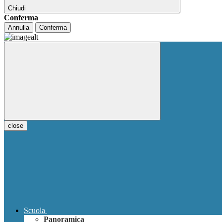
Chiudi
Conferma
Annulla
Conferma
close
Scuola
Panoramica