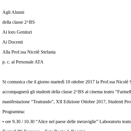
Agli Alunni
della classe 2^BS
Ai loro Genitori
Ai Docenti
Alla Prof.ssa Nicolè Stefania
p. c. al Personale ATA
Si comunica che il giorno martedì 10 ottobre 2017 la Prof.ssa Nicolè S
accompagnerà gli studenti della classe 2^BS al cinema teatro “Farinelli
manifestazione “Teatrando”, XII Edizione Ottobre 2017, Studenti Prota
Programma:
• ore 9.30 / 10.30 “Alice nel paese delle meraviglie” Laboratorio teatr