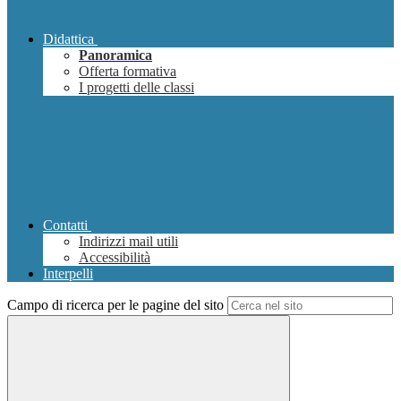
Didattica
Panoramica
Offerta formativa
I progetti delle classi
Contatti
Indirizzi mail utili
Accessibilità
Interpelli
Campo di ricerca per le pagine del sito