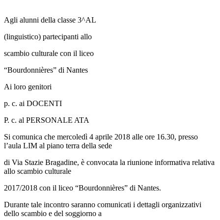
Agli alunni della classe 3^AL
(linguistico) partecipanti allo
scambio culturale con il liceo
“Bourdonnières” di Nantes
Ai loro genitori
p. c. ai DOCENTI
P. c. al PERSONALE ATA
Si comunica che
mercoledì 4 aprile 2018 alle ore 16.30
, presso
l’aula LIM al piano terra della sede
di Via Stazie Bragadine, è convocata la riunione informativa relativa
allo scambio culturale
2017/2018 con il liceo “Bourdonnières” di Nantes.
Durante tale incontro saranno comunicati i dettagli organizzativi
dello scambio e del soggiorno a