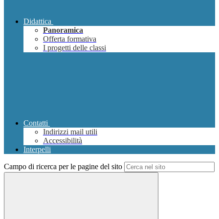
Didattica
Panoramica
Offerta formativa
I progetti delle classi
Contatti
Indirizzi mail utili
Accessibilità
Interpelli
Campo di ricerca per le pagine del sito