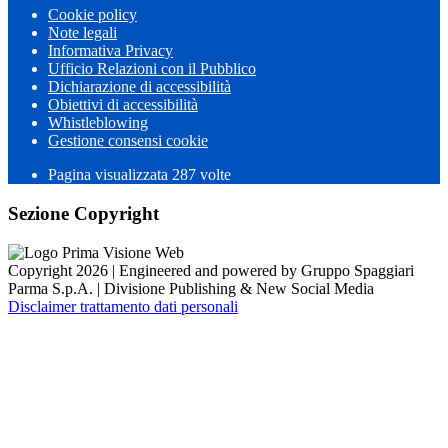
Cookie policy
Note legali
Informativa Privacy
Ufficio Relazioni con il Pubblico
Dichiarazione di accessibilità
Obiettivi di accessibilità
Whistleblowing
Gestione consensi cookie
Pagina visualizzata 287 volte
Sezione Copyright
Copyright 2026 | Engineered and powered by Gruppo Spaggiari
Parma S.p.A. | Divisione Publishing & New Social Media
Disclaimer trattamento dati personali