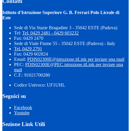
Contatti
Istituto d'Istruzione Superiore G. B. Ferrari Polo Liceale di
Este
Sede di Via Stazie Bragadine 3 - 35042 ESTE (Padova)
Tel:
Tel. 0429 2481 - 0429 603232
Fax: 0429 2470
Sede di Viale Fiume 55 - 35042 ESTE (Padova) - Italy
Tel. 0429 2791
Fax: 0429 602824
Email:
PDIS02300E@istruzione.it
Link per inviare una mail
PEC:
PDIS02300E@PEC.istruzione.it
Link per inviare una
mail
C.F.: 91021700280
Codice Univoco: UF1UHL
Seguici su
Facebook
Youtube
Sezione Link Utili