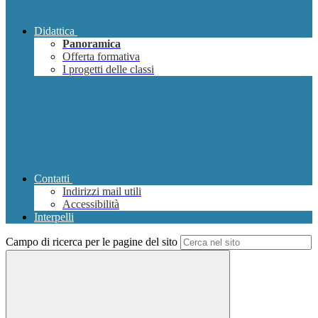
Didattica
Panoramica
Offerta formativa
I progetti delle classi
Contatti
Indirizzi mail utili
Accessibilità
Interpelli
Campo di ricerca per le pagine del sito