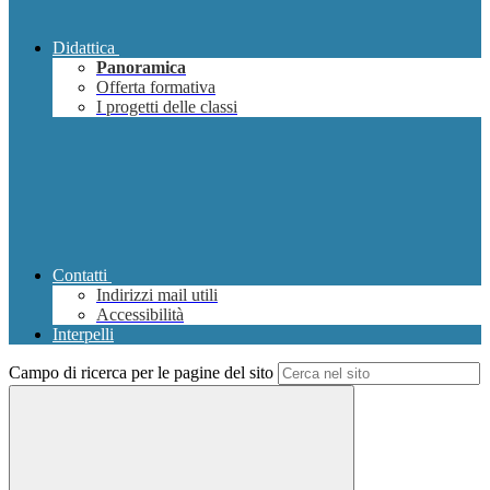
Didattica
Panoramica
Offerta formativa
I progetti delle classi
Contatti
Indirizzi mail utili
Accessibilità
Interpelli
Campo di ricerca per le pagine del sito