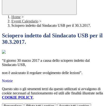
Home
>
Eventi Calendario
>
Sciopero indetto dal Sindacato USB per il 30.3.2017.
Sciopero indetto dal Sindacato USB per il
30.3.2017.
“il giorno 30 marzo 2017 a causa dello sciopero indetto dal
Sindacato USB,
non è assicurato il regolare svolgimento delle lezioni”.
Notizie
Questo sito o gli strumenti terzi da questo utilizzati si avvalgono di
cookie necessari al funzionamento ed utili alle finalità illustrate nella
COOKIE POLICY
.
Personalizza
Rifiuta tutti
i cookies
Accetta tutti
i cookies