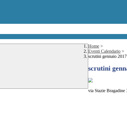
Home
>
Eventi Calendario
>
scrutini gennaio 2017
scrutini genn
via Stazie Bragadine 