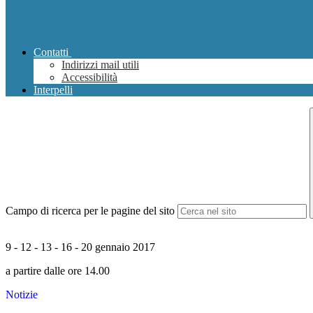
Contatti
Indirizzi mail utili
Accessibilità
Interpelli
Campo di ricerca per le pagine del sito
9 - 12 - 13 - 16 - 20 gennaio 2017
a partire dalle ore 14.00
Notizie