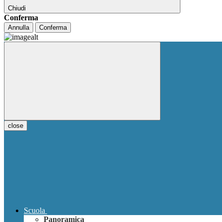
Chiudi
Conferma
Annulla
Conferma
close
Scuola
Panoramica