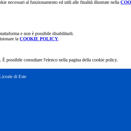
kie necessari al funzionamento ed utili alle finalità illustrate nella
COO
attaforma e non è possibile disabilitarli.
isionare la
COOKIE POLICY
.
 È possibile consultare l'elenco nella pagina della cookie policy.
Liceale di Este