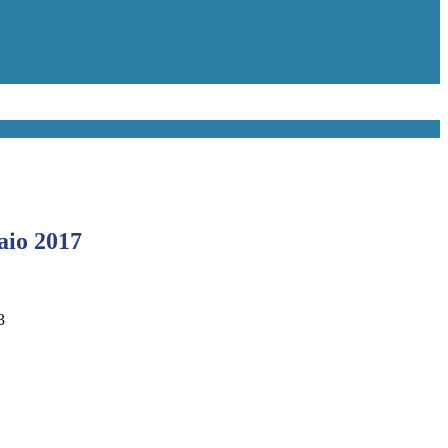
aio 2017
3