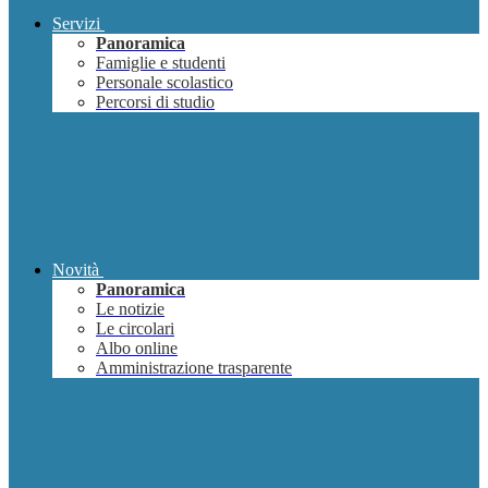
Servizi
Panoramica
Famiglie e studenti
Personale scolastico
Percorsi di studio
Novità
Panoramica
Le notizie
Le circolari
Albo online
Amministrazione trasparente