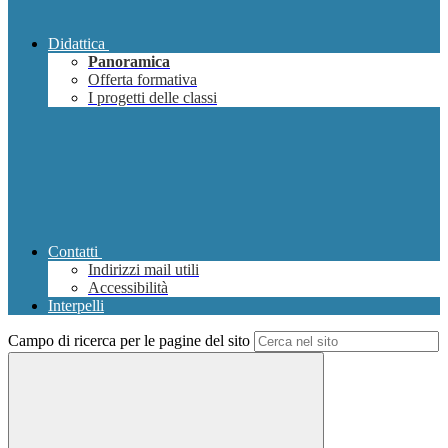
Didattica
Panoramica
Offerta formativa
I progetti delle classi
Contatti
Indirizzi mail utili
Accessibilità
Interpelli
Campo di ricerca per le pagine del sito