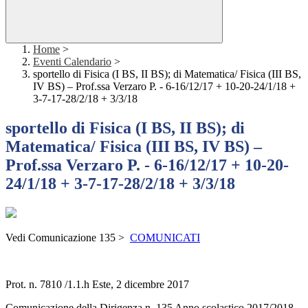
Home
>
Eventi Calendario
>
sportello di Fisica (I BS, II BS); di Matematica/ Fisica (III BS,
IV BS) – Prof.ssa Verzaro P. - 6-16/12/17 + 10-20-24/1/18 +
3-7-17-28/2/18 + 3/3/18
sportello di Fisica (I BS, II BS); di
Matematica/ Fisica (III BS, IV BS) –
Prof.ssa Verzaro P. - 6-16/12/17 + 10-20-
24/1/18 + 3-7-17-28/2/18 + 3/3/18
Vedi Comunicazione 135 >
COMUNICATI
Prot. n. 7810 /1.1.h Este, 2 dicembre 2017
Comunicazione della Dirigenza n. 135 Anno scolastico 2017/2018