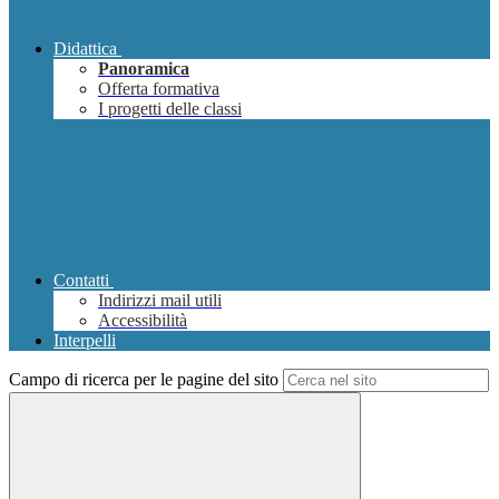
Didattica
Panoramica
Offerta formativa
I progetti delle classi
Contatti
Indirizzi mail utili
Accessibilità
Interpelli
Campo di ricerca per le pagine del sito