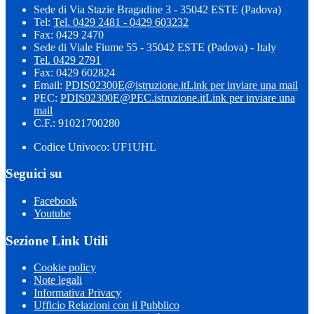
Sede di Via Stazie Bragadine 3 - 35042 ESTE (Padova)
Tel:
Tel. 0429 2481 - 0429 603232
Fax: 0429 2470
Sede di Viale Fiume 55 - 35042 ESTE (Padova) - Italy
Tel. 0429 2791
Fax: 0429 602824
Email:
PDIS02300E@istruzione.it
Link per inviare una mail
PEC:
PDIS02300E@PEC.istruzione.it
Link per inviare una
mail
C.F.: 91021700280
Codice Univoco: UF1UHL
Seguici su
Facebook
Youtube
Sezione Link Utili
Cookie policy
Note legali
Informativa Privacy
Ufficio Relazioni con il Pubblico