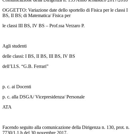
OGGETTO: Variazione date dello sportello di Fisica per le classi I
BS, II BS; di Matematica/ Fisica per
le classi III BS, IV BS – Prof.ssa Verzaro P.
Agli studenti
delle classi:
I BS, II BS, III BS, IV BS
dell’I.I.S. “G.B. Ferrari”
p. c. ai Docenti
p. c. alla DSGA/ Vicepresidenza/ Personale
ATA
Facendo seguito alla comunicazione della Dirigenza n. 130, prot. n.
7730/1.1.h del 30 novembre 2017,