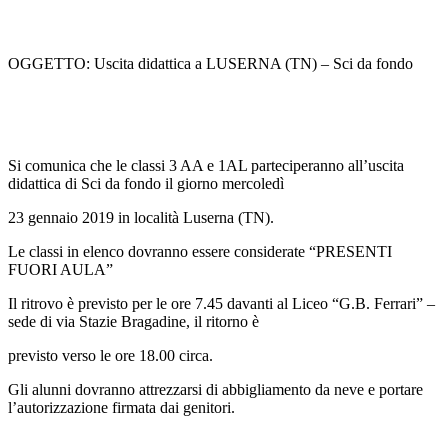
OGGETTO: Uscita didattica a LUSERNA (TN) – Sci da fondo
Si comunica che le classi 3 AA e 1AL parteciperanno all’uscita
didattica di Sci da fondo il giorno mercoledì
23 gennaio 2019 in località Luserna (TN).
Le classi in elenco dovranno essere considerate “PRESENTI
FUORI AULA”
Il ritrovo è previsto per le
ore 7.45 davanti al Liceo “G.B. Ferrari” –
sede di via Stazie Bragadine, il ritorno è
previsto verso le ore 18.00 circa.
Gli alunni dovranno attrezzarsi di abbigliamento da neve e portare
l’autorizzazione firmata dai genitori.