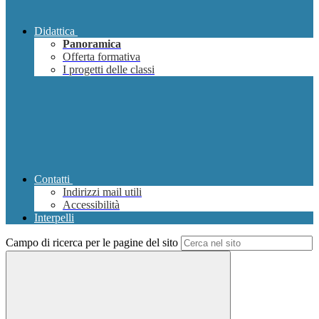
Didattica
Panoramica
Offerta formativa
I progetti delle classi
Contatti
Indirizzi mail utili
Accessibilità
Interpelli
Campo di ricerca per le pagine del sito