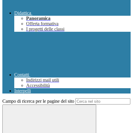
Didattica
Panoramica
Offerta formativa
I progetti delle classi
Contatti
Indirizzi mail utili
Accessibilità
Interpelli
Campo di ricerca per le pagine del sito