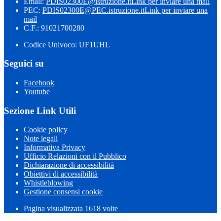
Email:
PDIS02300E@istruzione.it
Link per inviare una mail
PEC:
PDIS02300E@PEC.istruzione.it
Link per inviare una
mail
C.F.: 91021700280
Codice Univoco: UF1UHL
Seguici su
Facebook
Youtube
Sezione Link Utili
Cookie policy
Note legali
Informativa Privacy
Ufficio Relazioni con il Pubblico
Dichiarazione di accessibilità
Obiettivi di accessibilità
Whistleblowing
Gestione consensi cookie
Pagina visualizzata 1618 volte