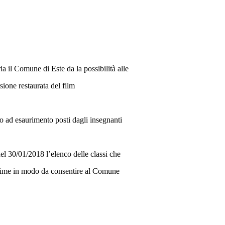
a il Comune di Este da la possibilità alle
rsione restaurata del film
no ad esaurimento posti dagli insegnanti
 del 30/01/2018 l’elenco delle classi che
sime
in modo da consentire al Comune