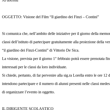
Ai docenti
OGGETTO: Visione del Film “Il giardino dei Finzi – Contini”
Si comunica che, nell’ambito delle iniziative per il giorno della memori
classi dell’istituto di partecipare gratuitamente alla proiezione della ve
“il giardino dei Finzi-Contini” di Vittorio De Sica.
La visione, prevista per il giorno 1° febbraio potrà essere prenotata fi
interessati per le classi da loro individuate.
Si chiede, pertanto, di far pervenire alla sig.ra Lorella entro le ore 12
intendono partecipare e il numero di alunni presenti nelle classi mede
di organizzare l’evento in oggetto.
IL DIRIGENTE SCOLASTICO