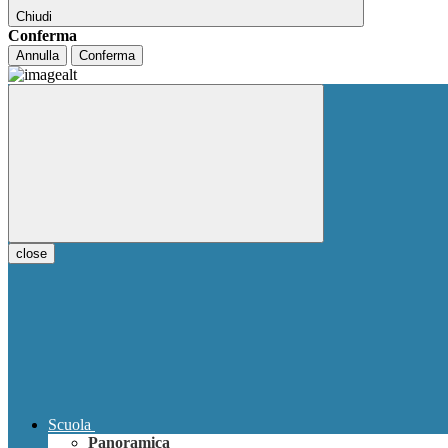
Chiudi
Conferma
Annulla
Conferma
close
Scuola
Panoramica