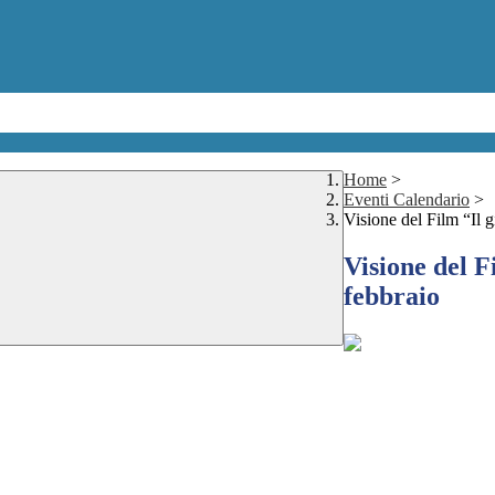
Home
>
Eventi Calendario
>
Visione del Film “Il g
Visione del F
febbraio