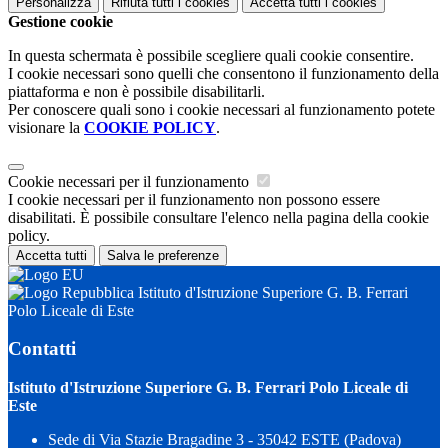
Personalizza
Rifiuta tutti
i cookies
Accetta tutti
i cookies
Gestione cookie
In questa schermata è possibile scegliere quali cookie consentire.
I cookie necessari sono quelli che consentono il funzionamento della
piattaforma e non è possibile disabilitarli.
Per conoscere quali sono i cookie necessari al funzionamento potete
visionare la
COOKIE POLICY
.
Cookie necessari per il funzionamento
I cookie necessari per il funzionamento non possono essere
disabilitati. È possibile consultare l'elenco nella pagina della cookie
policy.
Accetta tutti
Salva le preferenze
Istituto d'Istruzione Superiore G. B. Ferrari
Polo Liceale di Este
Contatti
Istituto d'Istruzione Superiore G. B. Ferrari Polo Liceale di
Este
Sede di Via Stazie Bragadine 3 - 35042 ESTE (Padova)