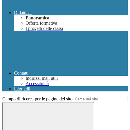
Didattica
Panoramica
Offerta formativa
I progetti delle classi
Contatti
Indirizzi mail utili
Accessibilità
Interpelli
Campo di ricerca per le pagine del sito