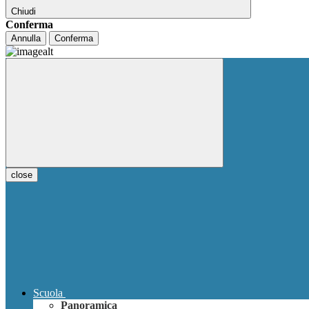
Chiudi
Conferma
Annulla
Conferma
close
Scuola
Panoramica