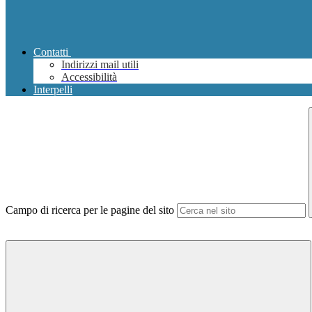
Contatti
Indirizzi mail utili
Accessibilità
Interpelli
Campo di ricerca per le pagine del sito