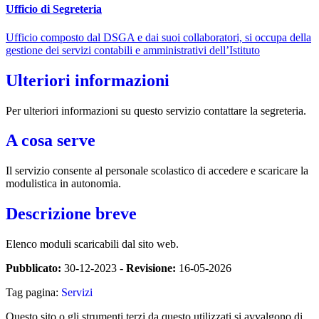
Ufficio di Segreteria
Ufficio composto dal DSGA e dai suoi collaboratori, si occupa della
gestione dei servizi contabili e amministrativi dell’Istituto
Ulteriori informazioni
Per ulteriori informazioni su questo servizio contattare la segreteria.
A cosa serve
Il servizio consente al personale scolastico di accedere e scaricare la
modulistica in autonomia.
Descrizione breve
Elenco moduli scaricabili dal sito web.
Pubblicato:
30-12-2023 -
Revisione:
16-05-2026
Tag pagina:
Servizi
Questo sito o gli strumenti terzi da questo utilizzati si avvalgono di