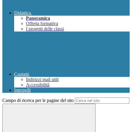
Didattica
Panoramica
Offerta formativa
I progetti delle classi
Contatti
Indirizzi mail utili
Accessibilità
Interpelli
Campo di ricerca per le pagine del sito