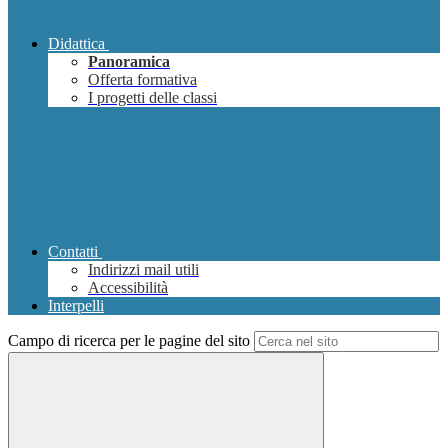
Didattica
Panoramica
Offerta formativa
I progetti delle classi
Contatti
Indirizzi mail utili
Accessibilità
Interpelli
Campo di ricerca per le pagine del sito