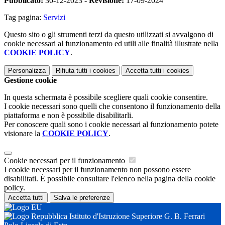
Pubblicato:
30-12-2023 -
Revisione:
17-09-2024
Tag pagina:
Servizi
Questo sito o gli strumenti terzi da questo utilizzati si avvalgono di
cookie necessari al funzionamento ed utili alle finalità illustrate nella
COOKIE POLICY
.
Personalizza
Rifiuta tutti
i cookies
Accetta tutti
i cookies
Gestione cookie
In questa schermata è possibile scegliere quali cookie consentire.
I cookie necessari sono quelli che consentono il funzionamento della
piattaforma e non è possibile disabilitarli.
Per conoscere quali sono i cookie necessari al funzionamento potete
visionare la
COOKIE POLICY
.
Cookie necessari per il funzionamento
I cookie necessari per il funzionamento non possono essere
disabilitati. È possibile consultare l'elenco nella pagina della cookie
policy.
Accetta tutti
Salva le preferenze
Istituto d'Istruzione Superiore G. B. Ferrari