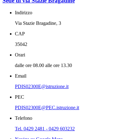
Sede di via Stazie Bragadine
Indirizzo
Via Stazie Bragadine, 3
CAP
35042
Orari
dalle ore 08.00 alle ore 13.30
Email
PDIS02300E@istruzione.it
PEC
PDIS02300E@PEC.istruzione.it
Telefono
Tel. 0429 2481 - 0429 603232