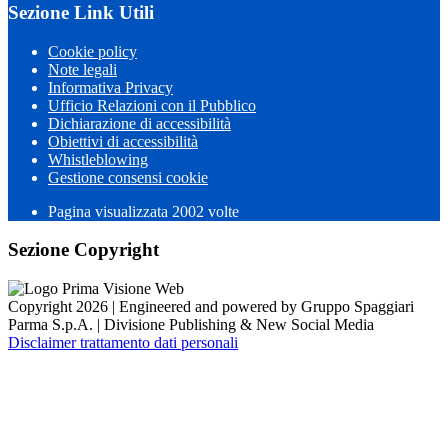
Sezione Link Utili
Cookie policy
Note legali
Informativa Privacy
Ufficio Relazioni con il Pubblico
Dichiarazione di accessibilità
Obiettivi di accessibilità
Whistleblowing
Gestione consensi cookie
Pagina visualizzata 2002 volte
Sezione Copyright
Copyright 2026 | Engineered and powered by Gruppo Spaggiari
Parma S.p.A. | Divisione Publishing & New Social Media
Disclaimer trattamento dati personali