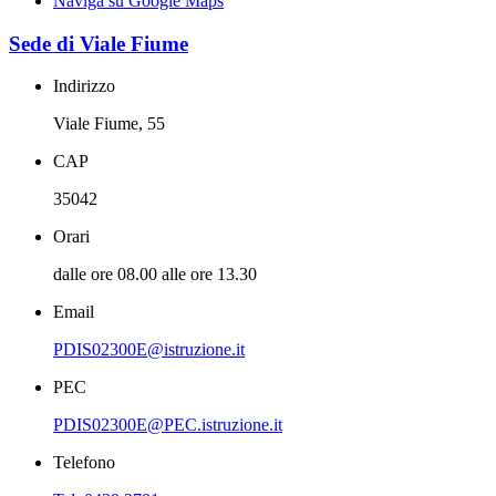
Naviga su Google Maps
Sede di Viale Fiume
Indirizzo
Viale Fiume, 55
CAP
35042
Orari
dalle ore 08.00 alle ore 13.30
Email
PDIS02300E@istruzione.it
PEC
PDIS02300E@PEC.istruzione.it
Telefono