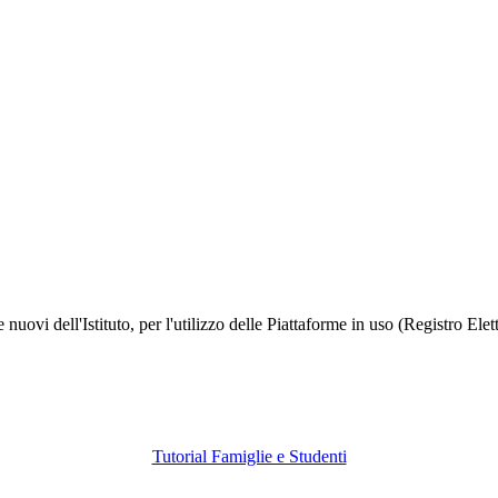
o se nuovi dell'Istituto, per l'utilizzo delle Piattaforme in uso (Registro 
Tutorial Famiglie e Studenti