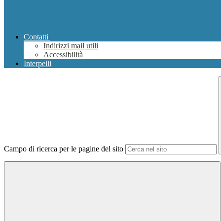
Contatti
Indirizzi mail utili
Accessibilità
Interpelli
Campo di ricerca per le pagine del sito