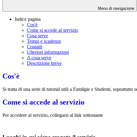
Menu di navigazione
Indice pagina
Cos'è
Come si accede al servizio
Cosa serve
Tempi e scadenze
Contatti
Ulteriori informazioni
A cosa serve
Descrizione breve
Cos'è
Si tratta di una serie di tutorial utili a Familgie e Studenti, soprattutt
Come si accede al servizio
Per accedere al servizio, collegarsi al link sottostante