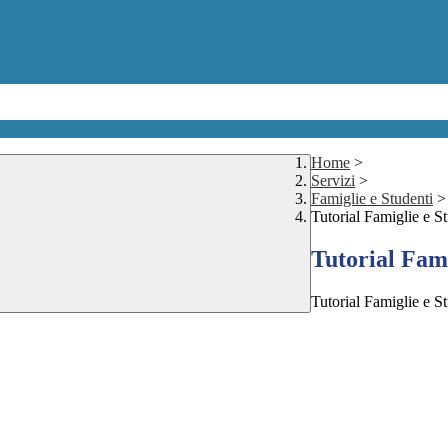
Home
>
Servizi
>
Famiglie e Studenti
>
Tutorial Famiglie e S
Tutorial Fami
Tutorial Famiglie e S