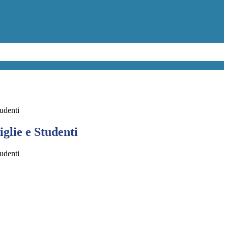
tudenti
glie e Studenti
tudenti