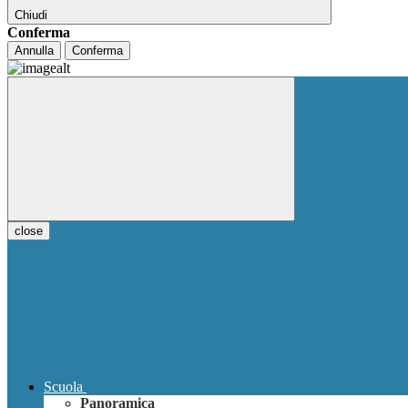
Chiudi
Conferma
Annulla
Conferma
close
Scuola
Panoramica