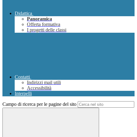
Didattica
Panoramica
Offerta formativa
I progetti delle classi
Contatti
Indirizzi mail utili
Accessibilità
Interpelli
Campo di ricerca per le pagine del sito