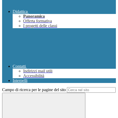
Didattica
Panoramica
Offerta formativa
I progetti delle classi
Contatti
Indirizzi mail utili
Accessibilità
Interpelli
Campo di ricerca per le pagine del sito