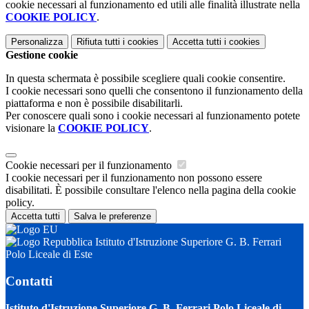
cookie necessari al funzionamento ed utili alle finalità illustrate nella
COOKIE POLICY
.
Personalizza
Rifiuta tutti
i cookies
Accetta tutti
i cookies
Gestione cookie
In questa schermata è possibile scegliere quali cookie consentire.
I cookie necessari sono quelli che consentono il funzionamento della
piattaforma e non è possibile disabilitarli.
Per conoscere quali sono i cookie necessari al funzionamento potete
visionare la
COOKIE POLICY
.
Cookie necessari per il funzionamento
I cookie necessari per il funzionamento non possono essere
disabilitati. È possibile consultare l'elenco nella pagina della cookie
policy.
Accetta tutti
Salva le preferenze
Istituto d'Istruzione Superiore G. B. Ferrari
Polo Liceale di Este
Contatti
Istituto d'Istruzione Superiore G. B. Ferrari Polo Liceale di