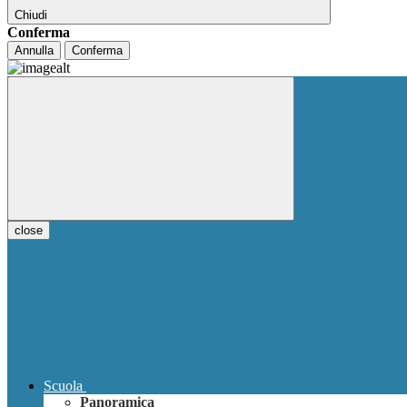
Chiudi
Conferma
Annulla
Conferma
close
Scuola
Panoramica