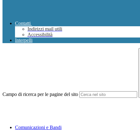
Contatti
Indirizzi mail utili
Accessibilità
Interpelli
Campo di ricerca per le pagine del sito
Comunicazioni e Bandi