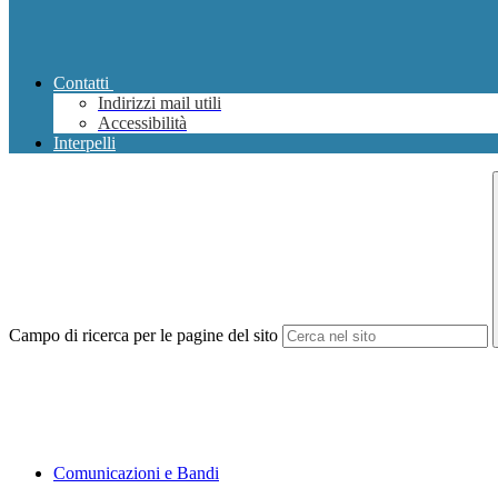
Contatti
Indirizzi mail utili
Accessibilità
Interpelli
Campo di ricerca per le pagine del sito
Comunicazioni e Bandi