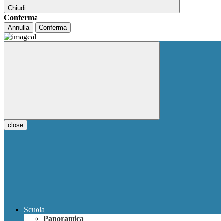
Chiudi
Conferma
Annulla
Conferma
close
Scuola
Panoramica