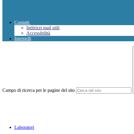
Contatti
Indirizzi mail utili
Accessibilità
Interpelli
Campo di ricerca per le pagine del sito
Laboratori