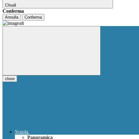
Chiudi
Conferma
Annulla
Conferma
close
Scuola
Panoramica