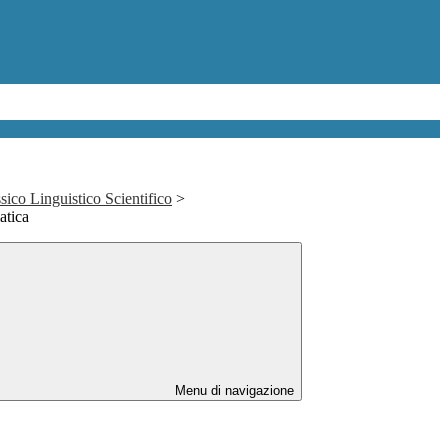
sico Linguistico Scientifico
>
atica
Menu di navigazione