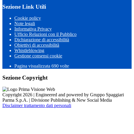
Sezione Link Utili
Cookie policy
Note legali
Informativa Privacy
Ufficio Relazioni con il Pubblico
Dichiarazione di accessibilità
Obiettivi di accessibilità
Whistleblowing
Gestione consensi cookie
Pagina visualizzata 690 volte
Sezione Copyright
Copyright 2026 | Engineered and powered by Gruppo Spaggiari
Parma S.p.A. | Divisione Publishing & New Social Media
Disclaimer trattamento dati personali