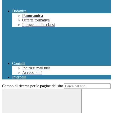
Didattica
Panoramica
Offerta formativa
I progetti delle classi
Contatti
Indirizzi mail utili
Accessibilità
Interpelli
Campo di ricerca per le pagine del sito