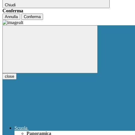
Chiudi
Conferma
Annulla
Conferma
close
Scuola
Panoramica