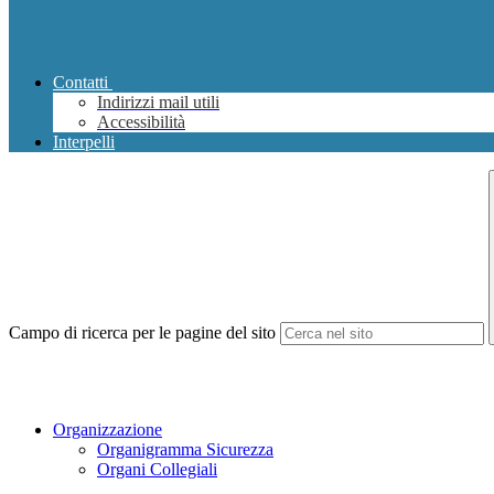
Contatti
Indirizzi mail utili
Accessibilità
Interpelli
Campo di ricerca per le pagine del sito
Organizzazione
Organigramma Sicurezza
Organi Collegiali