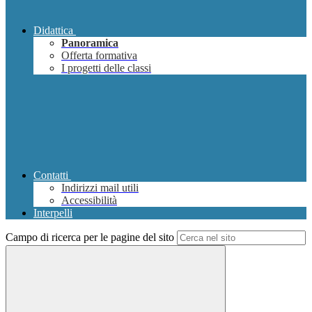
Didattica
Panoramica
Offerta formativa
I progetti delle classi
Contatti
Indirizzi mail utili
Accessibilità
Interpelli
Campo di ricerca per le pagine del sito