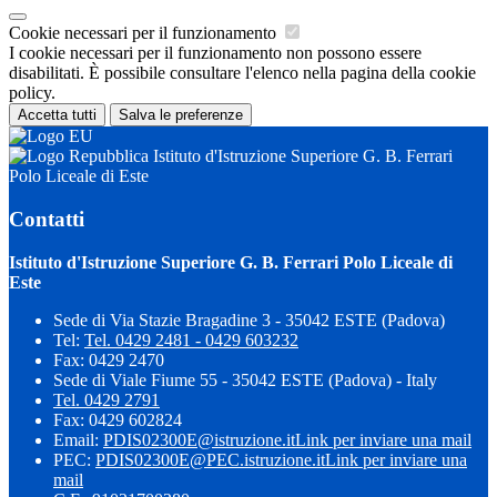
Cookie necessari per il funzionamento
I cookie necessari per il funzionamento non possono essere
disabilitati. È possibile consultare l'elenco nella pagina della cookie
policy.
Accetta tutti
Salva le preferenze
Istituto d'Istruzione Superiore G. B. Ferrari
Polo Liceale di Este
Contatti
Istituto d'Istruzione Superiore G. B. Ferrari Polo Liceale di
Este
Sede di Via Stazie Bragadine 3 - 35042 ESTE (Padova)
Tel:
Tel. 0429 2481 - 0429 603232
Fax: 0429 2470
Sede di Viale Fiume 55 - 35042 ESTE (Padova) - Italy
Tel. 0429 2791
Fax: 0429 602824
Email:
PDIS02300E@istruzione.it
Link per inviare una mail
PEC:
PDIS02300E@PEC.istruzione.it
Link per inviare una
mail