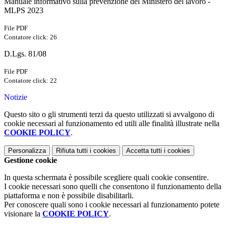
Manuale informativo sulla prevenzione del Ministero del lavoro -
MLPS 2023
File PDF
Contatore click: 26
D.Lgs. 81/08
File PDF
Contatore click: 22
Notizie
Questo sito o gli strumenti terzi da questo utilizzati si avvalgono di
cookie necessari al funzionamento ed utili alle finalità illustrate nella
COOKIE POLICY
.
Personalizza
Rifiuta tutti
i cookies
Accetta tutti
i cookies
Gestione cookie
In questa schermata è possibile scegliere quali cookie consentire.
I cookie necessari sono quelli che consentono il funzionamento della
piattaforma e non è possibile disabilitarli.
Per conoscere quali sono i cookie necessari al funzionamento potete
visionare la
COOKIE POLICY
.