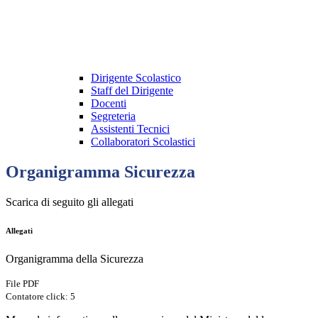
Dirigente Scolastico
Staff del Dirigente
Docenti
Segreteria
Assistenti Tecnici
Collaboratori Scolastici
Organigramma Sicurezza
Scarica di seguito gli allegati
Allegati
Organigramma della Sicurezza
File PDF
Contatore click: 5