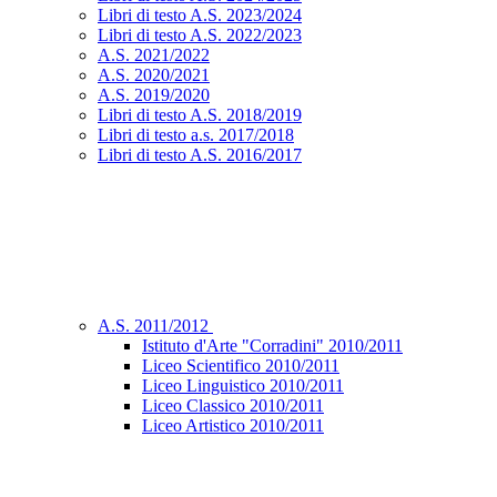
Libri di testo A.S. 2023/2024
Libri di testo A.S. 2022/2023
A.S. 2021/2022
A.S. 2020/2021
A.S. 2019/2020
Libri di testo A.S. 2018/2019
Libri di testo a.s. 2017/2018
Libri di testo A.S. 2016/2017
A.S. 2011/2012
Istituto d'Arte "Corradini" 2010/2011
Liceo Scientifico 2010/2011
Liceo Linguistico 2010/2011
Liceo Classico 2010/2011
Liceo Artistico 2010/2011