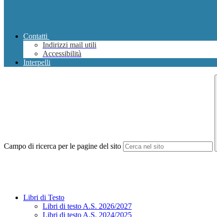
Contatti
Indirizzi mail utili
Accessibilità
Interpelli
Campo di ricerca per le pagine del sito
Libri di Testo
Libri di testo A.S. 2026/2027
Libri di testo A.S. 2024/2025