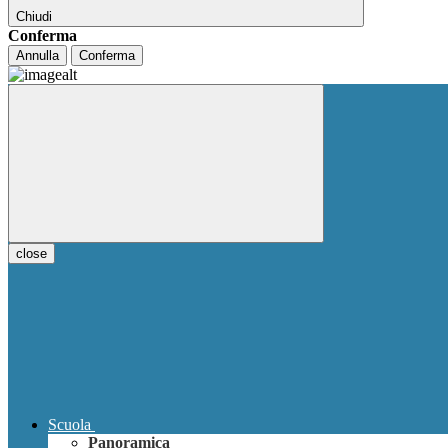
Chiudi
Conferma
Annulla
Conferma
close
Scuola
Panoramica