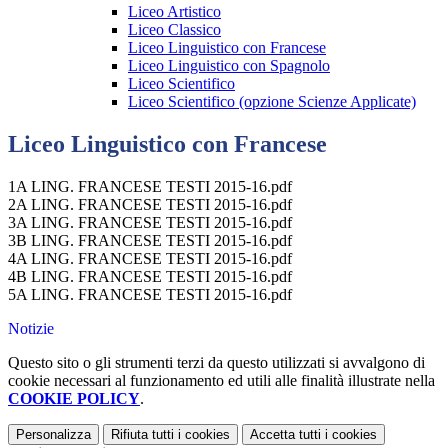
Liceo Artistico
Liceo Classico
Liceo Linguistico con Francese
Liceo Linguistico con Spagnolo
Liceo Scientifico
Liceo Scientifico (opzione Scienze Applicate)
Liceo Linguistico con Francese
1A LING. FRANCESE TESTI 2015-16.pdf
2A LING. FRANCESE TESTI 2015-16.pdf
3A LING. FRANCESE TESTI 2015-16.pdf
3B LING. FRANCESE TESTI 2015-16.pdf
4A LING. FRANCESE TESTI 2015-16.pdf
4B LING. FRANCESE TESTI 2015-16.pdf
5A LING. FRANCESE TESTI 2015-16.pdf
Notizie
Questo sito o gli strumenti terzi da questo utilizzati si avvalgono di
cookie necessari al funzionamento ed utili alle finalità illustrate nella
COOKIE POLICY
.
Personalizza
Rifiuta tutti
i cookies
Accetta tutti
i cookies