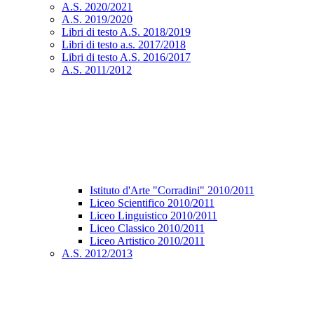
A.S. 2020/2021
A.S. 2019/2020
Libri di testo A.S. 2018/2019
Libri di testo a.s. 2017/2018
Libri di testo A.S. 2016/2017
A.S. 2011/2012
Istituto d'Arte "Corradini" 2010/2011
Liceo Scientifico 2010/2011
Liceo Linguistico 2010/2011
Liceo Classico 2010/2011
Liceo Artistico 2010/2011
A.S. 2012/2013