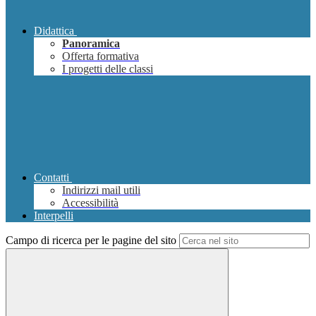
Didattica
Panoramica
Offerta formativa
I progetti delle classi
Contatti
Indirizzi mail utili
Accessibilità
Interpelli
Campo di ricerca per le pagine del sito