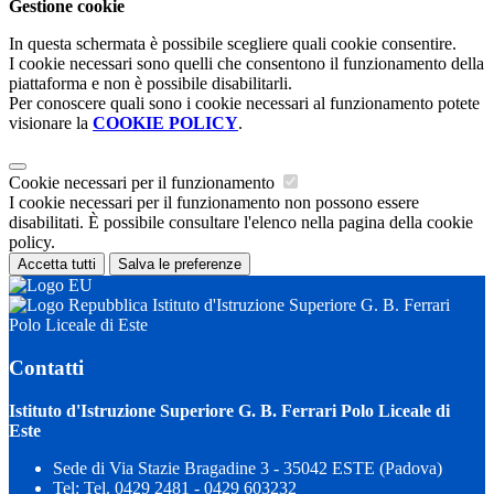
Gestione cookie
In questa schermata è possibile scegliere quali cookie consentire.
I cookie necessari sono quelli che consentono il funzionamento della
piattaforma e non è possibile disabilitarli.
Per conoscere quali sono i cookie necessari al funzionamento potete
visionare la
COOKIE POLICY
.
Cookie necessari per il funzionamento
I cookie necessari per il funzionamento non possono essere
disabilitati. È possibile consultare l'elenco nella pagina della cookie
policy.
Accetta tutti
Salva le preferenze
Istituto d'Istruzione Superiore G. B. Ferrari
Polo Liceale di Este
Contatti
Istituto d'Istruzione Superiore G. B. Ferrari Polo Liceale di
Este
Sede di Via Stazie Bragadine 3 - 35042 ESTE (Padova)
Tel:
Tel. 0429 2481 - 0429 603232