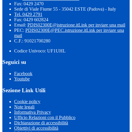
Fax: 0429 2470
Sede di Viale Fiume 55 - 35042 ESTE (Padova) - Italy
Tel. 0429 2791
Fax: 0429 602824
Email:
PDIS02300E@istruzione.it
Link per inviare una mail
PEC:
PDIS02300E@PEC.istruzione.it
Link per inviare una
mail
C.F.: 91021700280
Codice Univoco: UF1UHL
Seguici su
Facebook
Youtube
Sezione Link Utili
Cookie policy
Note legali
Informativa Privacy
Ufficio Relazioni con il Pubblico
Dichiarazione di accessibilità
Obiettivi di accessibilità