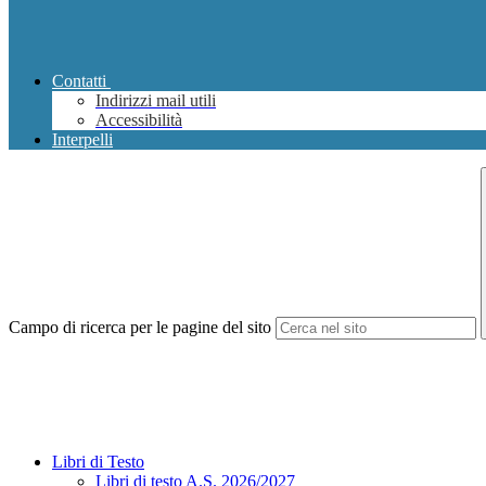
Contatti
Indirizzi mail utili
Accessibilità
Interpelli
Campo di ricerca per le pagine del sito
Libri di Testo
Libri di testo A.S. 2026/2027