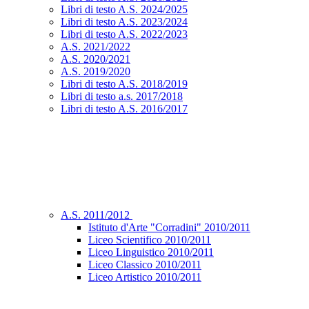
Libri di testo A.S. 2024/2025
Libri di testo A.S. 2023/2024
Libri di testo A.S. 2022/2023
A.S. 2021/2022
A.S. 2020/2021
A.S. 2019/2020
Libri di testo A.S. 2018/2019
Libri di testo a.s. 2017/2018
Libri di testo A.S. 2016/2017
A.S. 2011/2012
Istituto d'Arte "Corradini" 2010/2011
Liceo Scientifico 2010/2011
Liceo Linguistico 2010/2011
Liceo Classico 2010/2011
Liceo Artistico 2010/2011