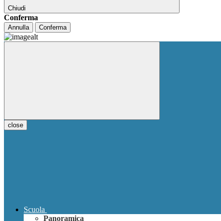
Chiudi
Conferma
Annulla
Conferma
close
Scuola
Panoramica