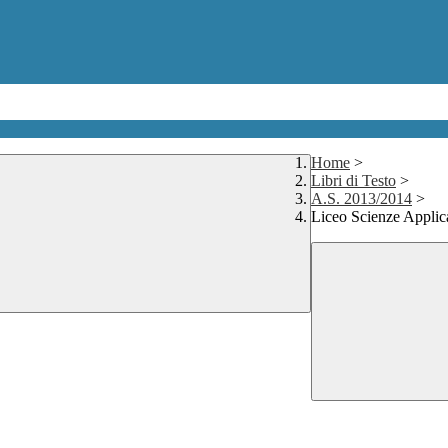
Home
>
Libri di Testo
>
A.S. 2013/2014
>
Liceo Scienze Applic