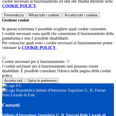
cookie necessari al funzionamento ed utili alle finalità illustrate nella
COOKIE POLICY
.
Personalizza
Rifiuta tutti
i cookies
Accetta tutti
i cookies
Gestione cookie
In questa schermata è possibile scegliere quali cookie consentire.
I cookie necessari sono quelli che consentono il funzionamento della
piattaforma e non è possibile disabilitarli.
Per conoscere quali sono i cookie necessari al funzionamento potete
visionare la
COOKIE POLICY
.
Cookie necessari per il funzionamento
I cookie necessari per il funzionamento non possono essere
disabilitati. È possibile consultare l'elenco nella pagina della cookie
policy.
Accetta tutti
Salva le preferenze
Istituto d'Istruzione Superiore G. B. Ferrari
Polo Liceale di Este
Contatti
Istituto d'Istruzione Superiore G. B. Ferrari Polo Liceale di