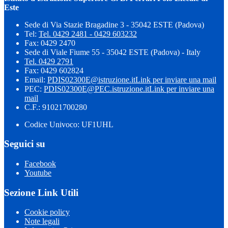
Este
Sede di Via Stazie Bragadine 3 - 35042 ESTE (Padova)
Tel:
Tel. 0429 2481 - 0429 603232
Fax: 0429 2470
Sede di Viale Fiume 55 - 35042 ESTE (Padova) - Italy
Tel. 0429 2791
Fax: 0429 602824
Email:
PDIS02300E@istruzione.it
Link per inviare una mail
PEC:
PDIS02300E@PEC.istruzione.it
Link per inviare una
mail
C.F.: 91021700280
Codice Univoco: UF1UHL
Seguici su
Facebook
Youtube
Sezione Link Utili
Cookie policy
Note legali