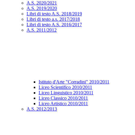
A.S. 2020/2021
A.S. 2019/2020
Libri di testo A.S. 2018/2019
Libri di testo a.s. 2017/2018
Libri di testo A.S. 2016/2017
A.S. 2011/2012
Istituto d'Arte "Corradini" 2010/2011
Liceo Scientifico 2010/2011
Liceo Linguistico 2010/2011
Liceo Classico 2010/2011
Liceo Artistico 2010/2011
A.S. 2012/2013