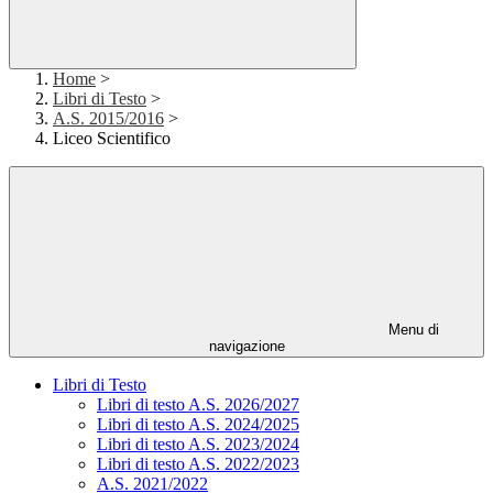
Home
>
Libri di Testo
>
A.S. 2015/2016
>
Liceo Scientifico
Menu di
navigazione
Libri di Testo
Libri di testo A.S. 2026/2027
Libri di testo A.S. 2024/2025
Libri di testo A.S. 2023/2024
Libri di testo A.S. 2022/2023
A.S. 2021/2022