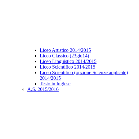
Liceo Artistico 2014/2015
Liceo Classico (23giu14)
Liceo Linguistico 2014/2015
Liceo Scientifico 2014/2015
Liceo Scientifico (opzione Scienze applicate)
2014/2015
Testo in Inglese
A.S. 2015/2016