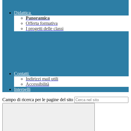
Didattica
Panoramica
Offerta formativa
I progetti delle classi
Contatti
Indirizzi mail utili
Accessibilità
Interpelli
Campo di ricerca per le pagine del sito