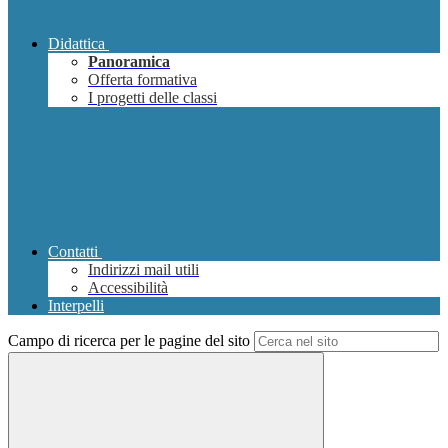
Didattica
Panoramica
Offerta formativa
I progetti delle classi
Contatti
Indirizzi mail utili
Accessibilità
Interpelli
Campo di ricerca per le pagine del sito