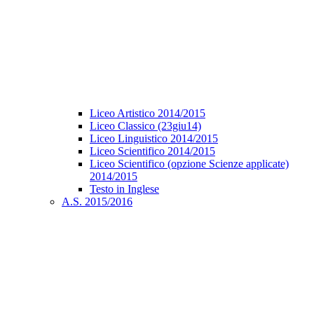
Liceo Artistico 2014/2015
Liceo Classico (23giu14)
Liceo Linguistico 2014/2015
Liceo Scientifico 2014/2015
Liceo Scientifico (opzione Scienze applicate)
2014/2015
Testo in Inglese
A.S. 2015/2016