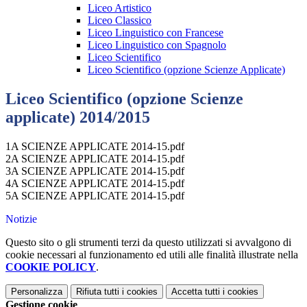
Liceo Artistico
Liceo Classico
Liceo Linguistico con Francese
Liceo Linguistico con Spagnolo
Liceo Scientifico
Liceo Scientifico (opzione Scienze Applicate)
Liceo Scientifico (opzione Scienze
applicate) 2014/2015
1A SCIENZE APPLICATE 2014-15.pdf
2A SCIENZE APPLICATE 2014-15.pdf
3A SCIENZE APPLICATE 2014-15.pdf
4A SCIENZE APPLICATE 2014-15.pdf
5A SCIENZE APPLICATE 2014-15.pdf
Notizie
Questo sito o gli strumenti terzi da questo utilizzati si avvalgono di
cookie necessari al funzionamento ed utili alle finalità illustrate nella
COOKIE POLICY
.
Personalizza
Rifiuta tutti
i cookies
Accetta tutti
i cookies
Gestione cookie