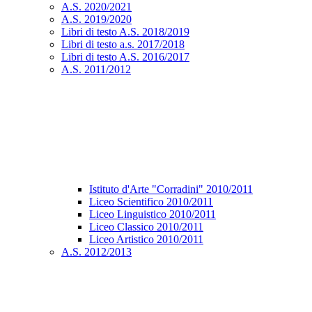
A.S. 2020/2021
A.S. 2019/2020
Libri di testo A.S. 2018/2019
Libri di testo a.s. 2017/2018
Libri di testo A.S. 2016/2017
A.S. 2011/2012
Istituto d'Arte "Corradini" 2010/2011
Liceo Scientifico 2010/2011
Liceo Linguistico 2010/2011
Liceo Classico 2010/2011
Liceo Artistico 2010/2011
A.S. 2012/2013