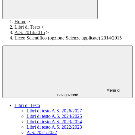
Home
>
Libri di Testo
>
A.S. 2014/2015
>
Liceo Scientifico (opzione Scienze applicate) 2014/2015
Menu di
navigazione
Libri di Testo
Libri di testo A.S. 2026/2027
Libri di testo A.S. 2024/2025
Libri di testo A.S. 2023/2024
Libri di testo A.S. 2022/2023
A.S. 2021/2022