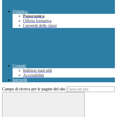
Didattica
Panoramica
Offerta formativa
I progetti delle classi
Contatti
Indirizzi mail utili
Accessibilità
Interpelli
Campo di ricerca per le pagine del sito