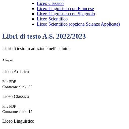
Liceo Classico
Liceo Linguistico con Francese
Liceo Linguistico con Spagnolo
Liceo Scientifico
Liceo Scientifico (opzione Scienze Applicate)
Libri di testo A.S. 2022/2023
Libri di testo in adozione nell'Istituto.
Allegati
Liceo Artistico
File PDF
Contatore click: 32
Liceo Classico
File PDF
Contatore click: 15
Liceo Linguistico