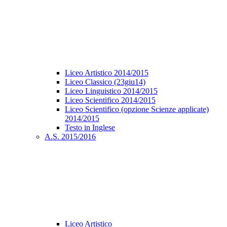
Liceo Artistico 2014/2015
Liceo Classico (23giu14)
Liceo Linguistico 2014/2015
Liceo Scientifico 2014/2015
Liceo Scientifico (opzione Scienze applicate)
2014/2015
Testo in Inglese
A.S. 2015/2016
Liceo Artistico