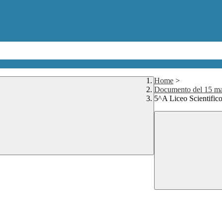
Home
>
Documento del 15 m
5^A Liceo Scientific