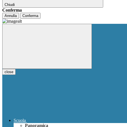
Chiudi
Conferma
Annulla
Conferma
close
Scuola
Panoramica