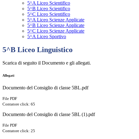
5^A Liceo Scientifico
5^B Liceo Scientifico
5^C Liceo Scientifico
5^A Liceo Scienze Applicate
5^B Liceo Scienze Applicate
5^C Liceo Scienze Applicate
5^A Liceo Sportivo
5^B Liceo Linguistico
Scarica di seguito il Documento e gli allegati.
Allegati
Documento del Consiglio di classe 5BL.pdf
File PDF
Contatore click: 65
Documento del Consiglio di classe 5BL (1).pdf
File PDF
Contatore click: 25