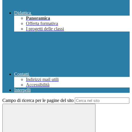
Didattica
Panoramica
Offerta formativa
I progetti delle classi
Contatti
Indirizzi mail utili
Accessibilità
Interpelli
Campo di ricerca per le pagine del sito