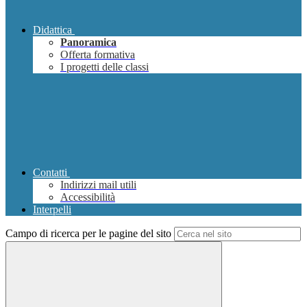
Didattica
Panoramica
Offerta formativa
I progetti delle classi
Contatti
Indirizzi mail utili
Accessibilità
Interpelli
Campo di ricerca per le pagine del sito