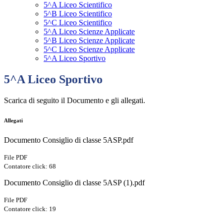
5^A Liceo Scientifico
5^B Liceo Scientifico
5^C Liceo Scientifico
5^A Liceo Scienze Applicate
5^B Liceo Scienze Applicate
5^C Liceo Scienze Applicate
5^A Liceo Sportivo
5^A Liceo Sportivo
Scarica di seguito il Documento e gli allegati.
Allegati
Documento Consiglio di classe 5ASP.pdf
File PDF
Contatore click: 68
Documento Consiglio di classe 5ASP (1).pdf
File PDF
Contatore click: 19