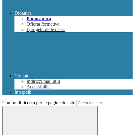
Didattica
Panoramica
Offerta formativa
I progetti delle classi
Contatti
Indirizzi mail utili
Accessibilità
Interpelli
Campo di ricerca per le pagine del sito