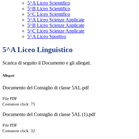
5^A Liceo Scientifico
5^B Liceo Scientifico
5^C Liceo Scientifico
5^A Liceo Scienze Applicate
5^B Liceo Scienze Applicate
5^C Liceo Scienze Applicate
5^A Liceo Sportivo
5^A Liceo Linguistico
Scarica di seguito il Documento e gli allegati.
Allegati
Documento del Consiglio di classe 5AL.pdf
File PDF
Contatore click: 75
Documento del Consiglio di classe 5AL (1).pdf
File PDF
Contatore click: 32