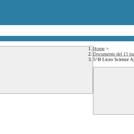
Home
>
Documento del 15 m
5^B Liceo Scienze Ap