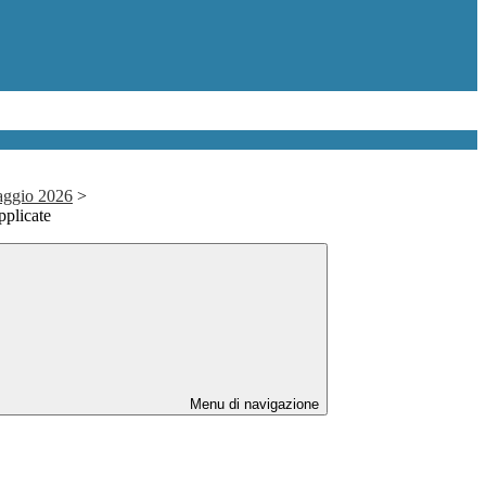
aggio 2026
>
plicate
Menu di navigazione