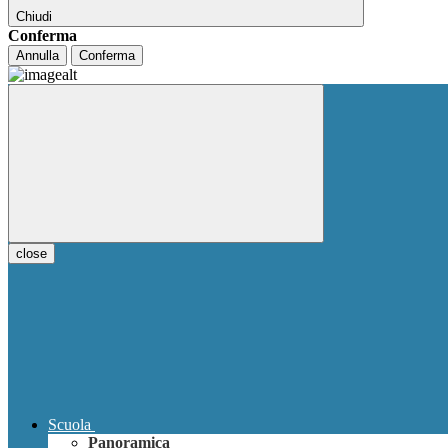
Chiudi
Conferma
Annulla
Conferma
close
Scuola
Panoramica