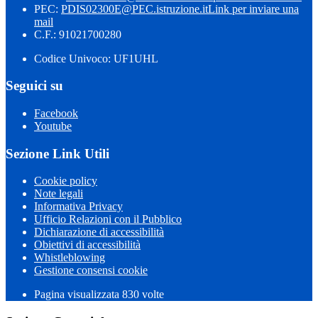
PEC:
PDIS02300E@PEC.istruzione.it
Link per inviare una
mail
C.F.: 91021700280
Codice Univoco: UF1UHL
Seguici su
Facebook
Youtube
Sezione Link Utili
Cookie policy
Note legali
Informativa Privacy
Ufficio Relazioni con il Pubblico
Dichiarazione di accessibilità
Obiettivi di accessibilità
Whistleblowing
Gestione consensi cookie
Pagina visualizzata 830 volte