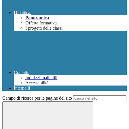
Didattica
Panoramica
Offerta formativa
I progetti delle classi
Contatti
Indirizzi mail utili
Accessibilità
Interpelli
Campo di ricerca per le pagine del sito