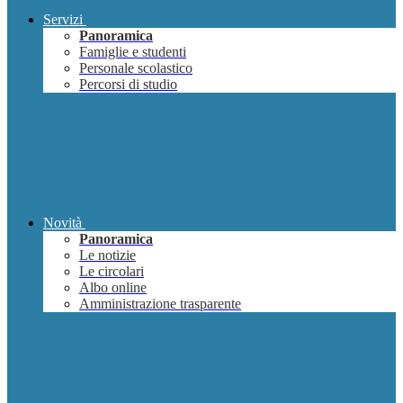
Servizi
Panoramica
Famiglie e studenti
Personale scolastico
Percorsi di studio
Novità
Panoramica
Le notizie
Le circolari
Albo online
Amministrazione trasparente