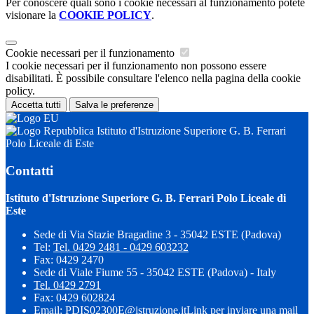
Per conoscere quali sono i cookie necessari al funzionamento potete
visionare la
COOKIE POLICY
.
Cookie necessari per il funzionamento
I cookie necessari per il funzionamento non possono essere
disabilitati. È possibile consultare l'elenco nella pagina della cookie
policy.
Accetta tutti
Salva le preferenze
Istituto d'Istruzione Superiore G. B. Ferrari
Polo Liceale di Este
Contatti
Istituto d'Istruzione Superiore G. B. Ferrari Polo Liceale di
Este
Sede di Via Stazie Bragadine 3 - 35042 ESTE (Padova)
Tel:
Tel. 0429 2481 - 0429 603232
Fax: 0429 2470
Sede di Viale Fiume 55 - 35042 ESTE (Padova) - Italy
Tel. 0429 2791
Fax: 0429 602824
Email:
PDIS02300E@istruzione.it
Link per inviare una mail