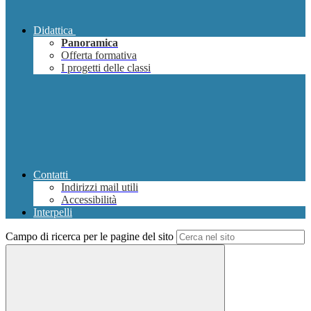
Didattica
Panoramica
Offerta formativa
I progetti delle classi
Contatti
Indirizzi mail utili
Accessibilità
Interpelli
Campo di ricerca per le pagine del sito