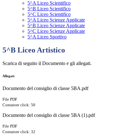
5^A Liceo Scientifico
5^B Liceo Scientifico
5^C Liceo Scientifico
5^A Liceo Scienze Applicate
5^B Liceo Scienze Applicate
5^C Liceo Scienze Applicate
5^A Liceo Sportivo
5^B Liceo Artistico
Scarica di seguito il Documento e gli allegati.
Allegati
Documento del consiglio di classe 5BA.pdf
File PDF
Contatore click: 50
Documento del consiglio di classe 5BA (1).pdf
File PDF
Contatore click: 32