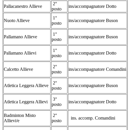
2°
Pallacanestro Allieve
ins/accompagnatore Dotto
posto
1°
Nuoto Allieve
ins/accompagnatore Buson
posto
1°
Pallamano Allieve
ins/accompagnatore Buson
posto
1°
Pallamano Allievi
ins/accompagnatore Dotto
posto
2°
Calcetto Allieve
ins/accompagnatore Comandini
posto
2°
Atletica Leggera Allieve
ins/accompagnatore Buson
posto
3°
Atletica Leggera Allievi
ins/accompagnatore Dotto
posto
Badminton Misto
2°
ins. accomp. Comandini
Allievi/e
posto