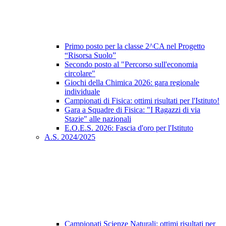
Primo posto per la classe 2^CA nel Progetto
“Risorsa Suolo”
Secondo posto al "Percorso sull'economia
circolare"
Giochi della Chimica 2026: gara regionale
individuale
Campionati di Fisica: ottimi risultati per l'Istituto!
Gara a Squadre di Fisica: "I Ragazzi di via
Stazie" alle nazionali
E.O.E.S. 2026: Fascia d'oro per l'Istituto
A.S. 2024/2025
Campionati Scienze Naturali: ottimi risultati per