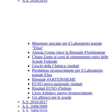
A.S. 2018/2019
Menzione speciale per il Laboratorio teatrale
"Elisa"
Alessia Crema vince la Biennale #Arteinsieme
Chiara Zanin ai corsi di orientamento estivi delle
Scuole Federate
Giochi della Chimica: risultati
Prestigioso riconoscimento per il Laboratorio
teatrale Elisa
Biennale #ARTEINSIEME
EUSO prova nazionale: risultati
Risultati EUSO d'Istituto
Liceo Artistico: nuovo riconoscimento
Un affresco per le scuole
A.S. 2016/2017
A.S. 2008/2009
A.S. 2009/2010