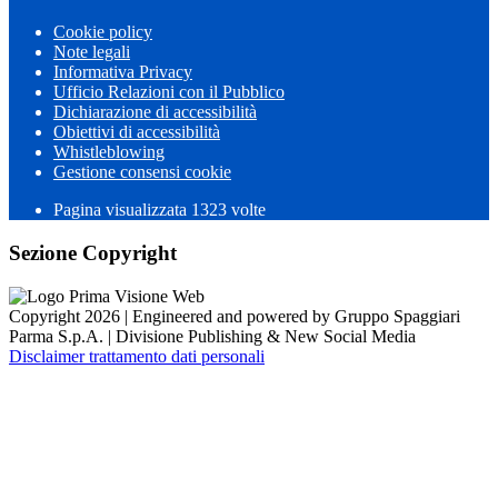
Cookie policy
Note legali
Informativa Privacy
Ufficio Relazioni con il Pubblico
Dichiarazione di accessibilità
Obiettivi di accessibilità
Whistleblowing
Gestione consensi cookie
Pagina visualizzata 1323 volte
Sezione Copyright
Copyright 2026 | Engineered and powered by Gruppo Spaggiari
Parma S.p.A. | Divisione Publishing & New Social Media
Disclaimer trattamento dati personali