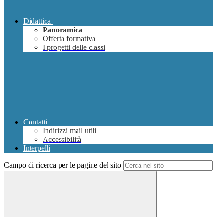
Didattica
Panoramica
Offerta formativa
I progetti delle classi
Contatti
Indirizzi mail utili
Accessibilità
Interpelli
Campo di ricerca per le pagine del sito