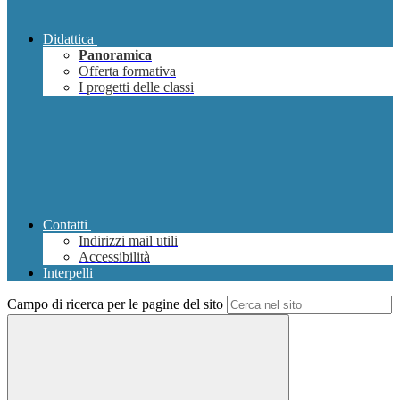
Didattica
Panoramica
Offerta formativa
I progetti delle classi
Contatti
Indirizzi mail utili
Accessibilità
Interpelli
Campo di ricerca per le pagine del sito