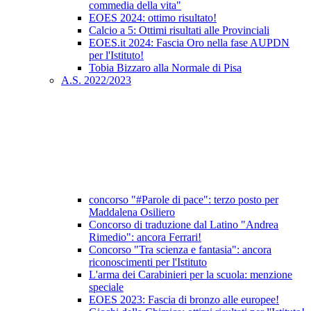
commedia della vita"
EOES 2024: ottimo risultato!
Calcio a 5: Ottimi risultati alle Provinciali
EOES.it 2024: Fascia Oro nella fase AUPDN
per l'Istituto!
Tobia Bizzaro alla Normale di Pisa
A.S. 2022/2023
concorso "#Parole di pace": terzo posto per
Maddalena Osiliero
Concorso di traduzione dal Latino "Andrea
Rimedio": ancora Ferrari!
Concorso "Tra scienza e fantasia": ancora
riconoscimenti per l'Istituto
L'arma dei Carabinieri per la scuola: menzione
speciale
EOES 2023: Fascia di bronzo alle europee!