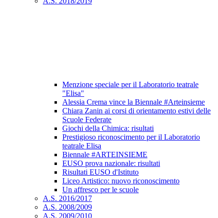
A.S. 2018/2019
Menzione speciale per il Laboratorio teatrale
"Elisa"
Alessia Crema vince la Biennale #Arteinsieme
Chiara Zanin ai corsi di orientamento estivi delle
Scuole Federate
Giochi della Chimica: risultati
Prestigioso riconoscimento per il Laboratorio
teatrale Elisa
Biennale #ARTEINSIEME
EUSO prova nazionale: risultati
Risultati EUSO d'Istituto
Liceo Artistico: nuovo riconoscimento
Un affresco per le scuole
A.S. 2016/2017
A.S. 2008/2009
A.S. 2009/2010