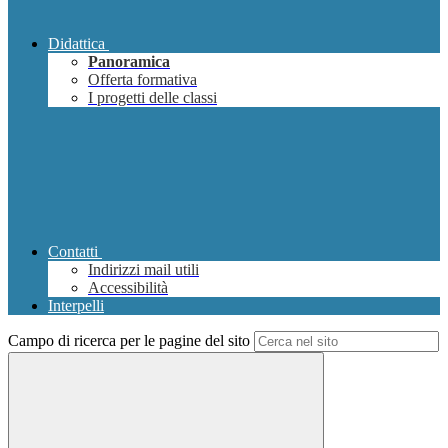
Didattica
Panoramica
Offerta formativa
I progetti delle classi
Contatti
Indirizzi mail utili
Accessibilità
Interpelli
Campo di ricerca per le pagine del sito