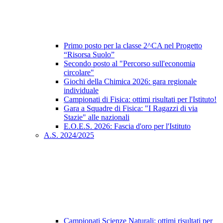
Primo posto per la classe 2^CA nel Progetto
“Risorsa Suolo”
Secondo posto al "Percorso sull'economia
circolare"
Giochi della Chimica 2026: gara regionale
individuale
Campionati di Fisica: ottimi risultati per l'Istituto!
Gara a Squadre di Fisica: "I Ragazzi di via
Stazie" alle nazionali
E.O.E.S. 2026: Fascia d'oro per l'Istituto
A.S. 2024/2025
Campionati Scienze Naturali: ottimi risultati per