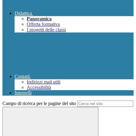
Didattica
Panoramica
Offerta formativa
I progetti delle classi
Contatti
Indirizzi mail utili
Accessibilità
Interpelli
Campo di ricerca per le pagine del sito