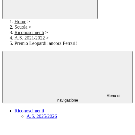
Home
>
Scuola
>
Riconoscimenti
>
A.S. 2021/2022
>
Premio Leopardi: ancora Ferrari!
Menu di
navigazione
Riconoscimenti
A.S. 2025/2026