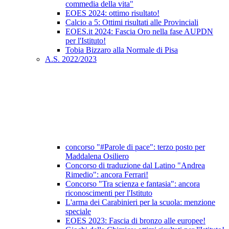
commedia della vita"
EOES 2024: ottimo risultato!
Calcio a 5: Ottimi risultati alle Provinciali
EOES.it 2024: Fascia Oro nella fase AUPDN
per l'Istituto!
Tobia Bizzaro alla Normale di Pisa
A.S. 2022/2023
concorso "#Parole di pace": terzo posto per
Maddalena Osiliero
Concorso di traduzione dal Latino "Andrea
Rimedio": ancora Ferrari!
Concorso "Tra scienza e fantasia": ancora
riconoscimenti per l'Istituto
L'arma dei Carabinieri per la scuola: menzione
speciale
EOES 2023: Fascia di bronzo alle europee!