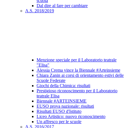
scuola
Dal dire al fare per cambiare
A.S. 2018/2019
Menzione speciale per il Laboratorio teatrale
"Elisa"
Alessia Crema vince la Biennale #Arteinsieme
Chiara Zanin ai corsi di orientamento estivi delle
Scuole Federate
Giochi della Chimica: risultati
Prestigioso riconoscimento per il Laboratorio
teatrale Elisa
Biennale #ARTEINSIEME
EUSO prova nazionale: risultati
Risultati EUSO d'Istituto
Liceo Artistico: nuovo riconoscimento
Un affresco per le scuole
A.S. 2016/2017