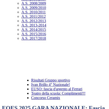
A.S. 2008/2009
A.S. 2009/2010
A.S. 2010/2011
A.S. 2011/2012
A.S. 2012/2013
A.S. 2013-2014
A.S. 2014/2015
A.S. 2015/2016
A.S. 2017/2018
Risultati Gruppo sportivo
Ivan Brillo 4° Nazionale!
EUSO: fascia d'argento al Ferrari
Teatro della scuola: Complimenti!!!
Concorso Ceramix
EOES 2025 GARA NAZIONALE: Fascia