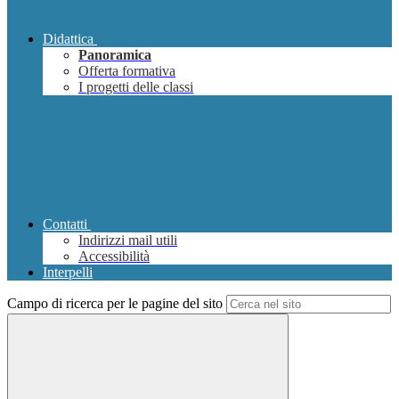
Didattica
Panoramica
Offerta formativa
I progetti delle classi
Contatti
Indirizzi mail utili
Accessibilità
Interpelli
Campo di ricerca per le pagine del sito