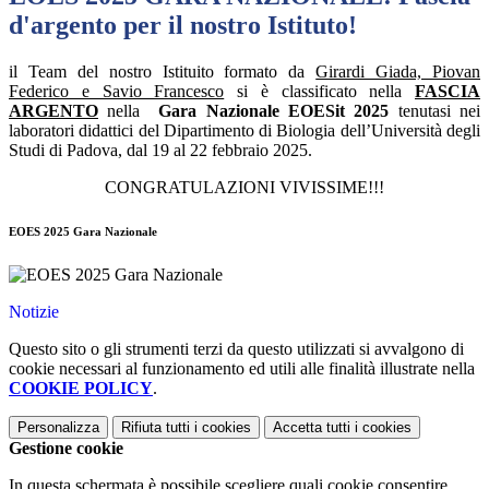
d'argento per il nostro Istituto!
il Team del nostro Istituito formato da
Girardi Giada, Piovan
Federico e Savio Francesco
si è classificato nella
FASCIA
ARGENTO
nella
Gara Nazionale
EOESit
2025
tenutasi
nei
laboratori didattici del Dipartimento di Biologia dell’Università degli
Studi di Padova, dal 19 al 22 febbraio 2025.
CONGRATULAZIONI VIVISSIME!!!
EOES 2025 Gara Nazionale
Notizie
Questo sito o gli strumenti terzi da questo utilizzati si avvalgono di
cookie necessari al funzionamento ed utili alle finalità illustrate nella
COOKIE POLICY
.
Personalizza
Rifiuta tutti
i cookies
Accetta tutti
i cookies
Gestione cookie
In questa schermata è possibile scegliere quali cookie consentire.