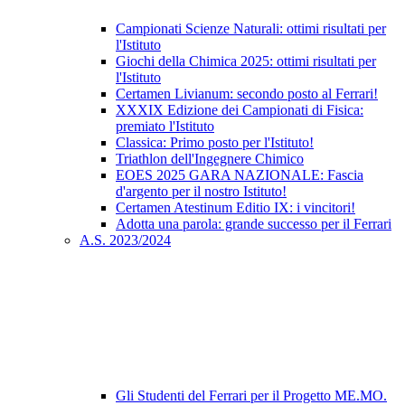
Campionati Scienze Naturali: ottimi risultati per
l'Istituto
Giochi della Chimica 2025: ottimi risultati per
l'Istituto
Certamen Livianum: secondo posto al Ferrari!
XXXIX Edizione dei Campionati di Fisica:
premiato l'Istituto
Classica: Primo posto per l'Istituto!
Triathlon dell'Ingegnere Chimico
EOES 2025 GARA NAZIONALE: Fascia
d'argento per il nostro Istituto!
Certamen Atestinum Editio IX: i vincitori!
Adotta una parola: grande successo per il Ferrari
A.S. 2023/2024
Gli Studenti del Ferrari per il Progetto ME.MO.