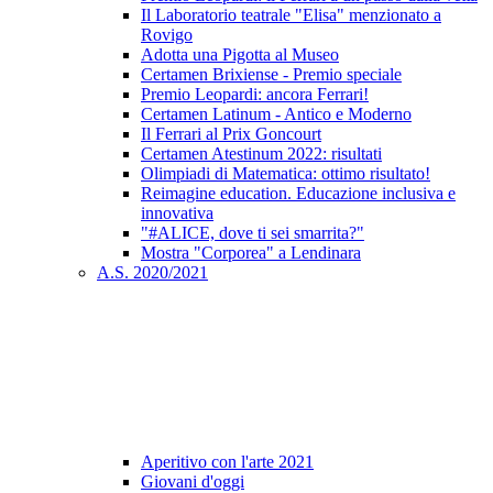
Il Laboratorio teatrale "Elisa" menzionato a
Rovigo
Adotta una Pigotta al Museo
Certamen Brixiense - Premio speciale
Premio Leopardi: ancora Ferrari!
Certamen Latinum - Antico e Moderno
Il Ferrari al Prix Goncourt
Certamen Atestinum 2022: risultati
Olimpiadi di Matematica: ottimo risultato!
Reimagine education. Educazione inclusiva e
innovativa
"#ALICE, dove ti sei smarrita?"
Mostra "Corporea" a Lendinara
A.S. 2020/2021
Aperitivo con l'arte 2021
Giovani d'oggi