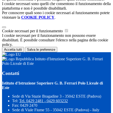
I cookie necessari sono quelli che consentono il funzionamento della
piattaforma e non è possibile disabilitarli.
Per conoscere quali sono i cookie necessari al funzionamento potete
visionare la
COOKIE POLICY
.
Cookie necessari per il funzionamento
I cookie necessari per il funzionamento non possono essere
disabilitati. È possibile consultare l'elenco nella pagina della cookie
policy.
Accetta tutti
Salva le preferenze
Istituto d'Istruzione Superiore G. B. Ferrari
Polo Liceale di Este
Contatti
Istituto d'Istruzione Superiore G. B. Ferrari Polo Liceale di
Este
Sede di Via Stazie Bragadine 3 - 35042 ESTE (Padova)
Tel:
Tel. 0429 2481 - 0429 603232
Fax: 0429 2470
Sede di Viale Fiume 55 - 35042 ESTE (Padova) - Italy