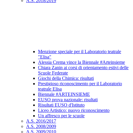
A.S. 2018/2019
Menzione speciale per il Laboratorio teatrale
"Elisa"
Alessia Crema vince la Biennale #Arteinsieme
Chiara Zanin ai corsi di orientamento estivi delle
Scuole Federate
Giochi della Chimica: risultati
Prestigioso riconoscimento per il Laboratorio
teatrale Elisa
Biennale #ARTEINSIEME
EUSO prova nazionale: risultati
Risultati EUSO d'Istituto
Liceo Artistico: nuovo riconoscimento
Un affresco per le scuole
A.S. 2016/2017
A.S. 2008/2009
A.S. 2009/2010