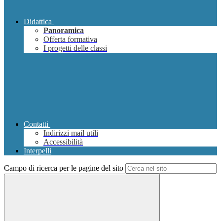
Didattica
Panoramica
Offerta formativa
I progetti delle classi
Contatti
Indirizzi mail utili
Accessibilità
Interpelli
Campo di ricerca per le pagine del sito