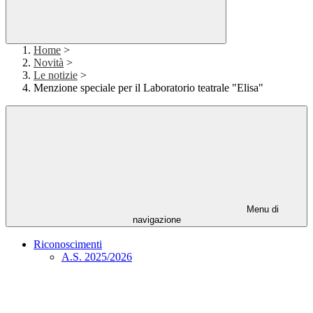
Home
>
Novità
>
Le notizie
>
Menzione speciale per il Laboratorio teatrale "Elisa"
Menu di
navigazione
Riconoscimenti
A.S. 2025/2026