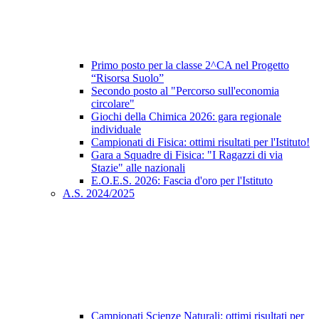
Primo posto per la classe 2^CA nel Progetto
“Risorsa Suolo”
Secondo posto al "Percorso sull'economia
circolare"
Giochi della Chimica 2026: gara regionale
individuale
Campionati di Fisica: ottimi risultati per l'Istituto!
Gara a Squadre di Fisica: "I Ragazzi di via
Stazie" alle nazionali
E.O.E.S. 2026: Fascia d'oro per l'Istituto
A.S. 2024/2025
Campionati Scienze Naturali: ottimi risultati per